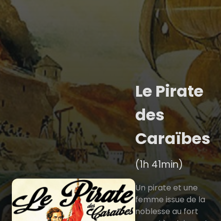
Le Pirate
des
Caraïbes
(1h 41min)
Un pirate et une
femme issue de la
noblesse au fort