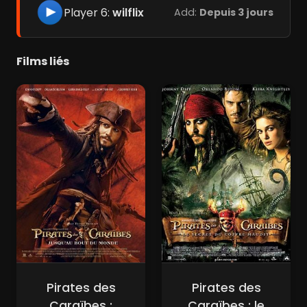
Player 6:
wilflix
Add:
Depuis 3 jours
Films liés
Pirates des
Pirates des
Caraïbes :
Caraïbes : le