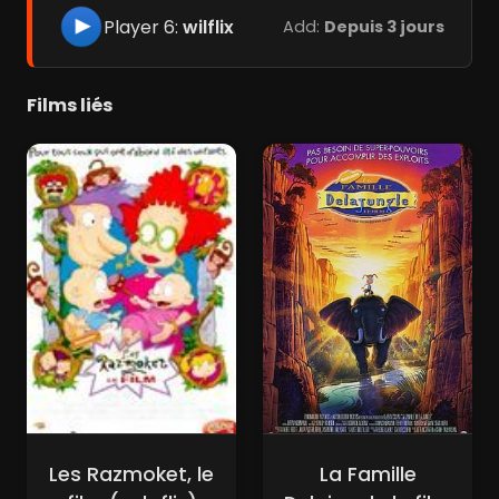
Player 6:
wilflix
Add:
Depuis 3 jours
Films liés
Les Razmoket, le
La Famille