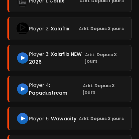
Player 1:
Coflix
Add:
Depuis 1 jours
Player 2:
Xalaflix
Add:
Depuis 3 jours
Player 3:
Xalaflix NEW
Add:
Depuis 3
jours
2026
Player 4:
Add:
Depuis 3
jours
Papadustream
Player 5:
Wawacity
Add:
Depuis 3 jours