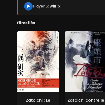
Player 6:
wilflix
Films liés
Zatoichi : Le
Zatoichi contre le