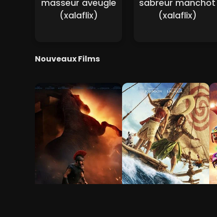
masseur aveugle
sabreur manchot
(xalaflix)
(xalaflix)
Nouveaux Films