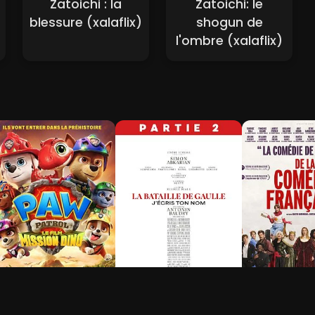
Zatoichi : la
Zatoichi: le
blessure (xalaflix)
shogun de
l'ombre (xalaflix)