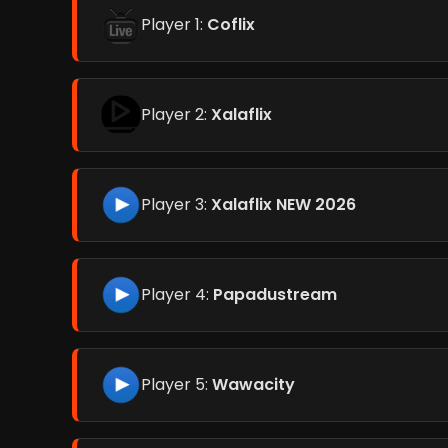
Player 1:
Coflix
Player 2:
Xalaflix
Player 3:
Xalaflix NEW 2026
Player 4:
Papadustream
Player 5:
Wawacity