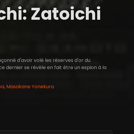
hi: Zatoichi
çonné d'avoir volé les réserves d'or du
dernier se révèle en fait être un espion à la
awa, Masakane Yonekura