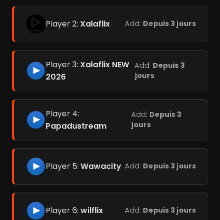
Player 2:
Xalaflix
Add:
Depuis 3 jours
Player 3:
Xalaflix NEW
Add:
Depuis 3
jours
2026
Player 4:
Add:
Depuis 3
jours
Papadustream
Player 5:
Wawacity
Add:
Depuis 3 jours
Player 6:
wilflix
Add:
Depuis 3 jours