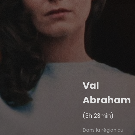
Val
Abraham
(3h 23min)
Dans la région du