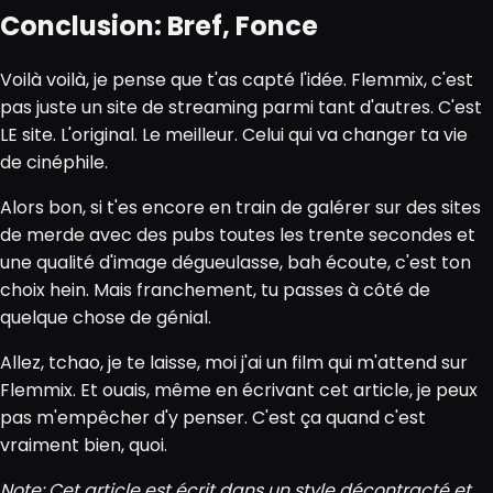
Conclusion: Bref, Fonce
Voilà voilà, je pense que t'as capté l'idée. Flemmix, c'est
pas juste un site de streaming parmi tant d'autres. C'est
LE site. L'original. Le meilleur. Celui qui va changer ta vie
de cinéphile.
Alors bon, si t'es encore en train de galérer sur des sites
de merde avec des pubs toutes les trente secondes et
une qualité d'image dégueulasse, bah écoute, c'est ton
choix hein. Mais franchement, tu passes à côté de
quelque chose de génial.
Allez, tchao, je te laisse, moi j'ai un film qui m'attend sur
Flemmix. Et ouais, même en écrivant cet article, je peux
pas m'empêcher d'y penser. C'est ça quand c'est
vraiment bien, quoi.
Note: Cet article est écrit dans un style décontracté et