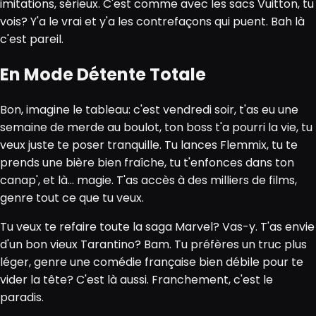
imitations, sérieux. C'est comme avec les sacs Vuitton, tu
vois? Y'a le vrai et y'a les contrefaçons qui puent. Bah là
c'est pareil.
En Mode Détente Totale
Bon, imagine le tableau: c'est vendredi soir, t'as eu une
semaine de merde au boulot, ton boss t'a pourri la vie, tu
veux juste te poser tranquille. Tu lances Flemmix, tu te
prends une bière bien fraîche, tu t'enfonces dans ton
canap', et là... magie. T'as accès à des milliers de films,
genre tout ce que tu veux.
Tu veux te refaire toute la saga Marvel? Vas-y. T'as envie
d'un bon vieux Tarantino? Bam. Tu préfères un truc plus
léger, genre une comédie française bien débile pour te
vider la tête? C'est là aussi. Franchement, c'est le
paradis.