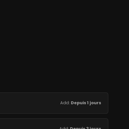
Add:
Depuis 1 jours
Add:
Depuis 3 jours