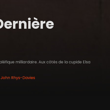
Dernière
éfique milliardaire. Aux côtés de la cupide Elsa
, John Rhys-Davies