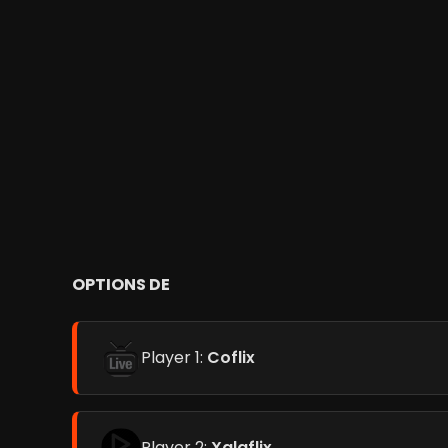
OPTIONS DE
Player 1:
Coflix
Player 2:
Xalaflix