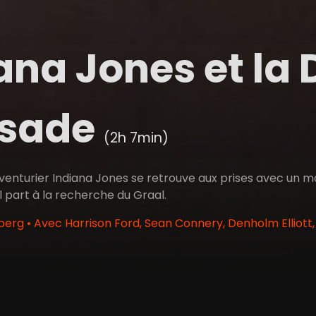
ana Jones et la 
isade
(2h 7min)
enturier Indiana Jones se retrouve aux prises avec un mal
il part à la recherche du Graal.
berg • Avec Harrison Ford, Sean Connery, Denholm Elliott