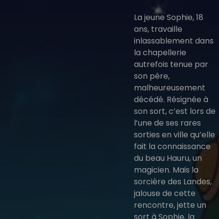
La jeune Sophie, 18
ans, travaille
inlassablement dans
la chapellerie
autrefois tenue par
son père,
malheureusement
décédé. Résignée à
son sort, c’est lors de
l’une de ses rares
sorties en ville qu’elle
fait la connaissance
du beau Hauru, un
magicien. Mais la
sorcière des Landes,
jalouse de cette
rencontre, jette un
sort à Sophie, la