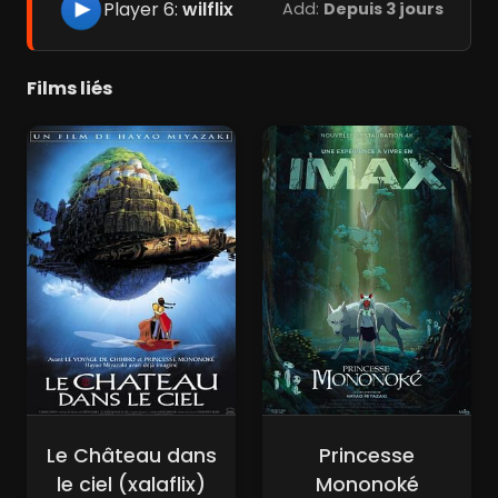
Player 6:
wilflix
Add:
Depuis 3 jours
Films liés
Le Château dans
Princesse
le ciel (xalaflix)
Mononoké