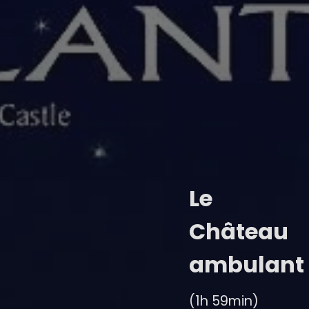
Le
Château
ambulant
(1h 59min)