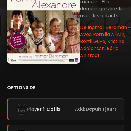
mariage. Elle
déménage chez lui
avec les enfants.
De Ingmar Bergman •
Avec Pernilla Allwin,
Bertil Guve, Kristina
Adolphson, Börje
Ahlstedt
OPTIONS DE
Player 1:
Coflix
Add:
Depuis 1 jours