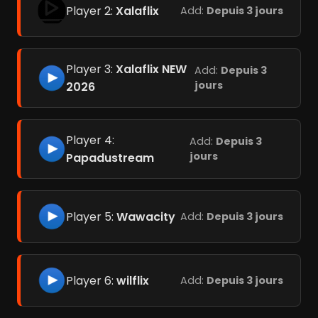
Player 2:
Xalaflix
Add:
Depuis 3 jours
Player 3:
Xalaflix NEW
Add:
Depuis 3
jours
2026
Player 4:
Add:
Depuis 3
jours
Papadustream
Player 5:
Wawacity
Add:
Depuis 3 jours
Player 6:
wilflix
Add:
Depuis 3 jours