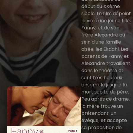
début du XXème
siècle. Le film dépeint
la vie d'une jeune fille,
Fanny, et de son
frère Alexandre au
sein d'une famille
aisée, les Ekdahl. Les
parents de Fanny et
Alexandre travaillent
dans le théâtre et
sont très heureux
ensemble jusqu'à la
mort subite du père.
Peu après ce drame,
la mère trouve un
prétendant, un
évêque, et accepte
sa proposition de