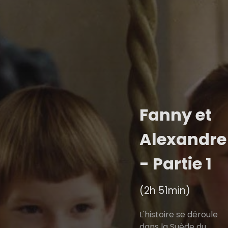
Fanny et
Alexandre
- Partie 1
(2h 51min)
L'histoire se déroule
dans la Suède du