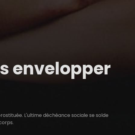
as envelopper
 prostituée. L'ultime déchéance sociale se solde
 corps.