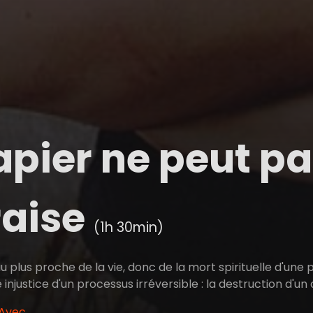
apier ne peut p
raise
(1h 30min)
 au plus proche de la vie, donc de la mort spirituelle d'une
 injustice d'un processus irréversible : la destruction d'un
 Avec