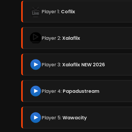
Player 1:
Coflix
Player 2:
Xalaflix
Player 3:
Xalaflix NEW 2026
Player 4:
Papadustream
Player 5:
Wawacity