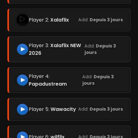
Player 2:
Xalaflix
Add:
Depuis 3 jours
Player 3:
Xalaflix NEW
Add:
Depuis 3
jours
2026
Player 4:
Add:
Depuis 3
jours
Papadustream
Player 5:
Wawacity
Add:
Depuis 3 jours
Player 6:
wilflix
Add:
Depuis 3 jours