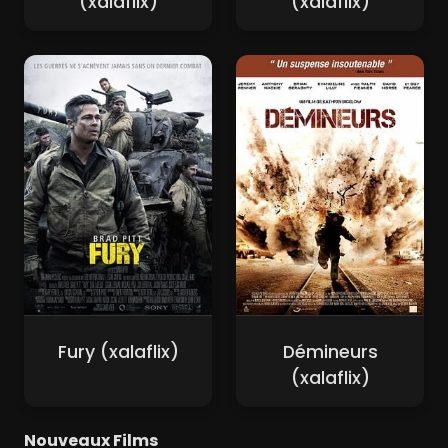
(xalaflix)
(xalaflix)
Fury (xalaflix)
Démineurs
(xalaflix)
Nouveaux Films