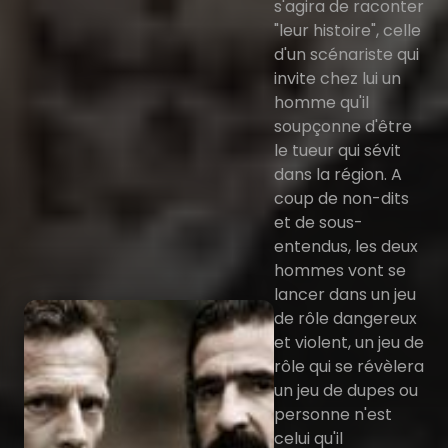
s'agira de raconter
"leur histoire", celle
d'un scénariste qui
invite chez lui un
homme qu'il
soupçonne d'être
le tueur qui sévit
dans la région. A
coup de non-dits
et de sous-
entendus, les deux
hommes vont se
lancer dans un jeu
de rôle dangereux
et violent, un jeu de
rôle qui se révèlera
un jeu de dupes ou
personne n'est
celui qu'il