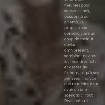
meubles pour
survivre. Jack,
passionné de
cinéma, lui
propose ses
conseils, voire un
coup de main. Il
devient
omniprésent,
semblant deviner
les moindres faits
et gestes de
Richard, jusqu'à ses
pensées. II sait ce
qu'il faut faire pour
avoir un bon
scenario ; il faut
l'avoir vécu, il