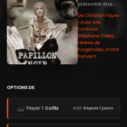
prétendait être.
De Christian Faure
• Avec Eric
Cantona,
Stéphane Freiss,
Hélène de
Fougerolles, André
Penvern
OPTIONS DE
Player 1:
Coflix
Add:
Depuis 1 jours