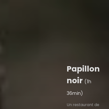
Papillon
noir
(1h
36min)
Un restaurant de