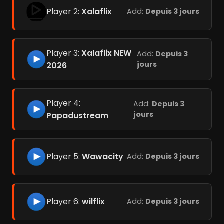
Player 2:
Xalaflix
Add:
Depuis 3 jours
Player 3:
Xalaflix NEW
Add:
Depuis 3
jours
2026
Player 4:
Add:
Depuis 3
jours
Papadustream
Player 5:
Wawacity
Add:
Depuis 3 jours
Player 6:
wilflix
Add:
Depuis 3 jours