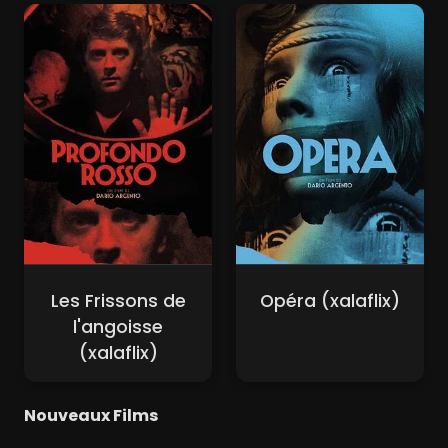
Les Frissons de
Opéra (xalaflix)
l'angoisse
(xalaflix)
Nouveaux Films