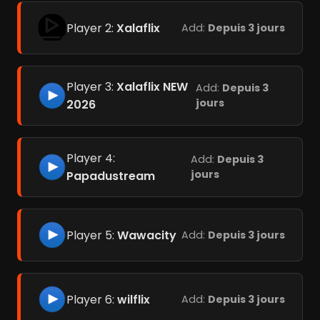
Player 2:
Xalaflix
Add:
Depuis 3 jours
Player 3:
Xalaflix NEW
Add:
Depuis 3
jours
2026
Player 4:
Add:
Depuis 3
jours
Papadustream
Player 5:
Wawacity
Add:
Depuis 3 jours
Player 6:
wilflix
Add:
Depuis 3 jours