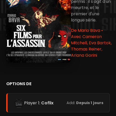
permis : il s'agit d'un
meurtre, et le
premier d'une
longue série.
De Mario Bava •
Avec Cameron
Mitchell, Eva Bartok,
Thomas Reiner,
Ariana Gorini
OPTIONS DE
Player 1:
Coflix
Add:
Depuis 1 jours