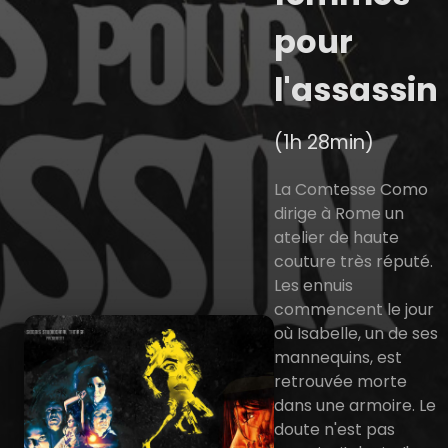
pour
l'assassin
(1h 28min)
La Comtesse Como
dirige à Rome un
atelier de haute
couture très réputé.
Les ennuis
commencent le jour
où Isabelle, un de ses
mannequins, est
retrouvée morte
dans une armoire. Le
doute n'est pas