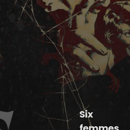
Six
femmes