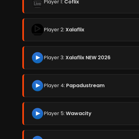
Player 1:
Coflix
Player 2:
Xalaflix
Player 3:
Xalaflix NEW 2026
Player 4:
Papadustream
Player 5:
Wawacity