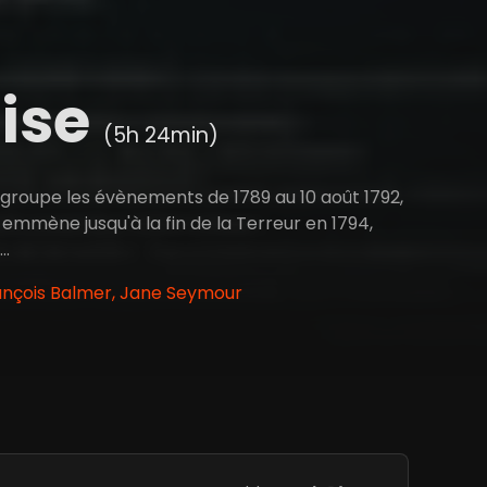
aise
(5h 24min)
 regroupe les évènements de 1789 au 10 août 1792,
s emmène jusqu'à la fin de la Terreur en 1794,
..
rançois Balmer, Jane Seymour