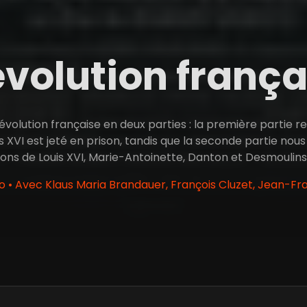
évolution franç
 Révolution française en deux parties : la première partie
is XVI est jeté en prison, tandis que la seconde partie nou
ons de Louis XVI, Marie-Antoinette, Danton et Desmoulins.
o • Avec Klaus Maria Brandauer, François Cluzet, Jean-F