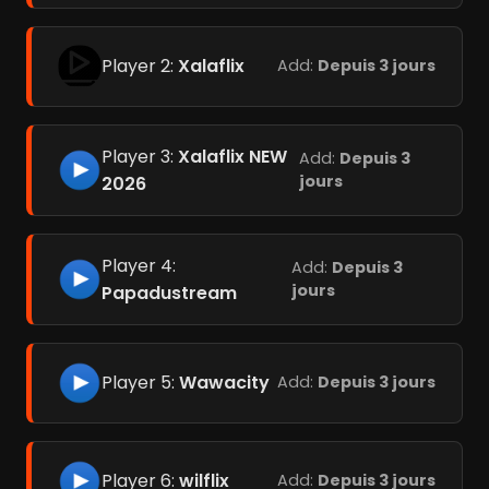
Player 2:
Xalaflix
Add:
Depuis 3 jours
Player 3:
Xalaflix NEW
Add:
Depuis 3
jours
2026
Player 4:
Add:
Depuis 3
jours
Papadustream
Player 5:
Wawacity
Add:
Depuis 3 jours
Player 6:
wilflix
Add:
Depuis 3 jours