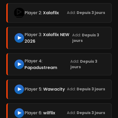
Player 2:
Xalaflix
Add:
Depuis 3 jours
Player 3:
Xalaflix NEW
Add:
Depuis 3
jours
2026
Player 4:
Add:
Depuis 3
jours
Papadustream
Player 5:
Wawacity
Add:
Depuis 3 jours
Player 6:
wilflix
Add:
Depuis 3 jours