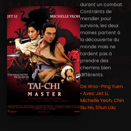
durant un combat.
Contraints de
mendier pour
survivre, les deux
moines partent à
la découverte du
monde mais ne
tardent pas à
prendre des
chemins bien
différents.
De Woo-Ping Yuen
• Avec Jet Li,
Michelle Yeoh, Chin
Siu Ho, Shun Lau