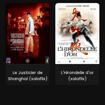
Le Justicier de
L'Hirondelle d'or
Shanghaï (xalaflix)
(xalaflix)
Nouveaux Films