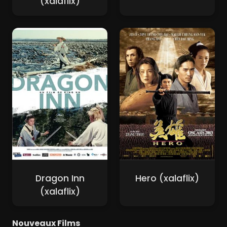
(xalaflix)
Dragon Inn
Hero (xalaflix)
(xalaflix)
Nouveaux Films