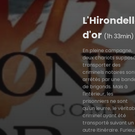
L'Hirondel
d'or
(1h 33min)
En pleine campagne,
deux chariots suppos
transporter des
criminels notoires son
arrêtés par une band
de brigands. Mais à
l'intérieur, les
prisonniers ne sont
qu'un leurre, le véritab
criminel ayant été
transporté suivant un
autre itinéraire. Furieu