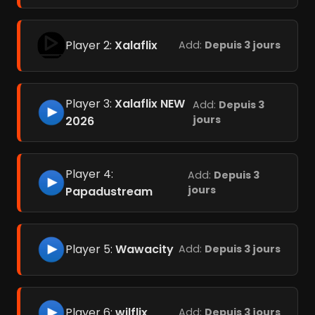
Player 2:
Xalaflix
Add:
Depuis 3 jours
Player 3:
Xalaflix NEW
Add:
Depuis 3
jours
2026
Player 4:
Add:
Depuis 3
jours
Papadustream
Player 5:
Wawacity
Add:
Depuis 3 jours
Player 6:
wilflix
Add:
Depuis 3 jours