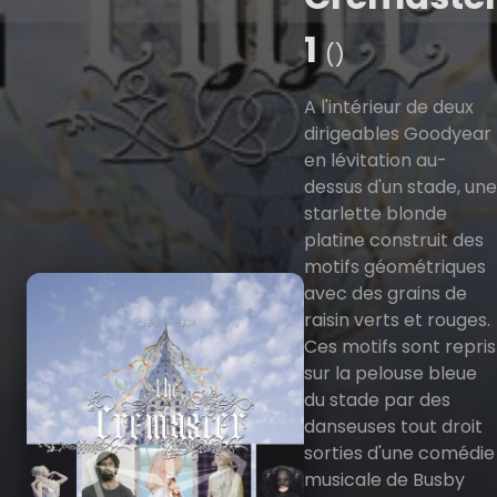
1
()
A l'intérieur de deux
dirigeables Goodyear
en lévitation au-
dessus d'un stade, une
starlette blonde
platine construit des
motifs géométriques
avec des grains de
raisin verts et rouges.
Ces motifs sont repris
sur la pelouse bleue
du stade par des
danseuses tout droit
sorties d'une comédie
musicale de Busby