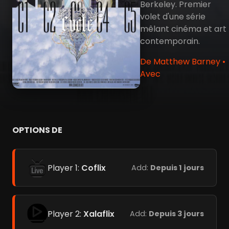
Berkeley. Premier
volet d'une série
mêlant cinéma et art
contemporain.
De Matthew Barney •
Avec
OPTIONS DE
Player 1:
Coflix
Add:
Depuis 1 jours
Player 2:
Xalaflix
Add:
Depuis 3 jours