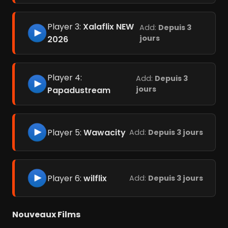
Player 3:
Xalaflix NEW
Add:
Depuis 3
jours
2026
Player 4:
Add:
Depuis 3
jours
Papadustream
Player 5:
Wawacity
Add:
Depuis 3 jours
Player 6:
wilflix
Add:
Depuis 3 jours
Nouveaux Films