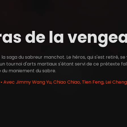
ras de la veng
la saga du sabreur manchot. Le héros, qui s'est retiré, se
'un tournoi d'arts martiaux s'étant servi de ce prétexte fal
e du maniement du sabre.
 Avec Jimmy Wang Yu, Chiao Chiao, Tien Feng, Lei Cheng