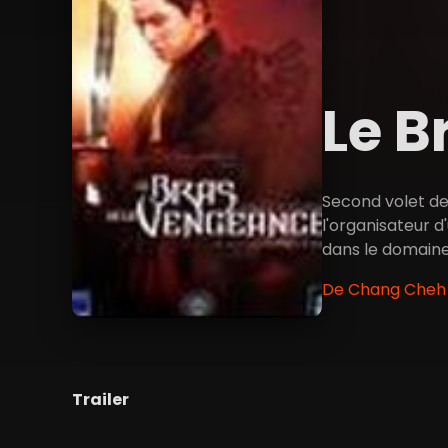
Le B
Second volet de 
l'organisateur d
dans le domain
De Chang Cheh •
Trailer