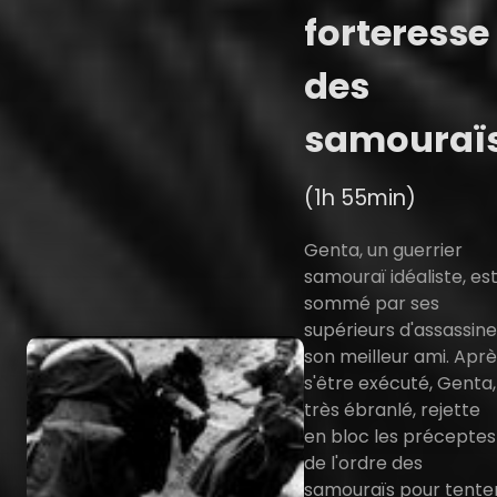
forteresse
des
samouraï
(1h 55min)
Genta, un guerrier
samouraï idéaliste, es
sommé par ses
supérieurs d'assassine
son meilleur ami. Apr
s'être exécuté, Genta,
très ébranlé, rejette
en bloc les préceptes
de l'ordre des
samouraïs pour tente