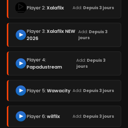
Player 2:
Xalaflix
Add:
Depuis 3 jours
Player 3:
Xalaflix NEW
Add:
Depuis 3
jours
2026
Player 4:
Add:
Depuis 3
jours
Papadustream
Player 5:
Wawacity
Add:
Depuis 3 jours
Player 6:
wilflix
Add:
Depuis 3 jours