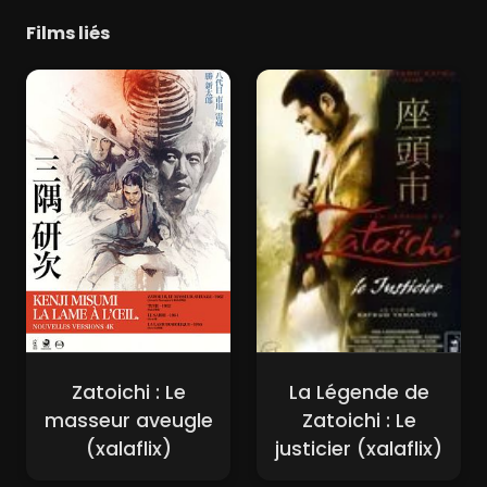
Films liés
Zatoichi : Le
La Légende de
masseur aveugle
Zatoichi : Le
(xalaflix)
justicier (xalaflix)