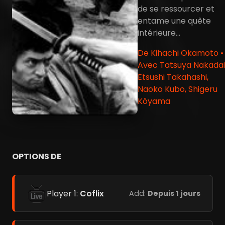
de se ressourcer et
entame une quête
intérieure...
De Kihachi Okamoto •
Avec Tatsuya Nakadai
Etsushi Takahashi,
Naoko Kubo, Shigeru
Kôyama
OPTIONS DE
Player 1:
Coflix
Add:
Depuis 1 jours