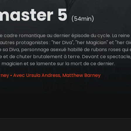
master 5
(54min)
e cadre romantique au dernier épisode du cycle. La rein
 autres protagonistes : "her Diva", "her Magician" et "her Gi
sa Diva, personnage asexué habillé de rubans roses qui
bre et de chuter brutalement à terre. Devant ce spectacle
 magicien et se lamente sur la mort de ce dernier.
ney • Avec Ursula Andress, Matthew Barney