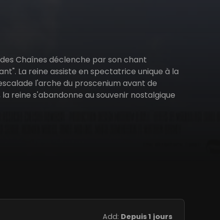
e des Chaînes déclenche par son chant
ant". La reine assiste en spectatrice unique à la
 escalade l'arche du proscenium avant de
, la reine s'abandonne au souvenir nostalgique
Add:
Depuis 1 jours