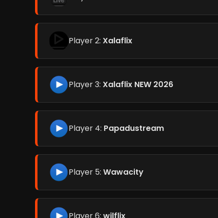
Player 2:
Xalaflix
Player 3:
Xalaflix NEW 2026
Player 4:
Papadustream
Player 5:
Wawacity
Player 6:
wilflix