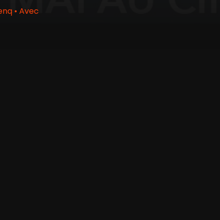
enq • Avec