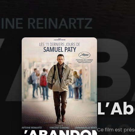
L’A
Ce film est pré