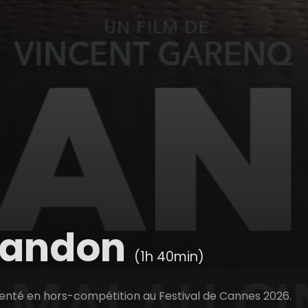
bandon
(1h 40min)
senté en hors-compétition au Festival de Cannes 2026.