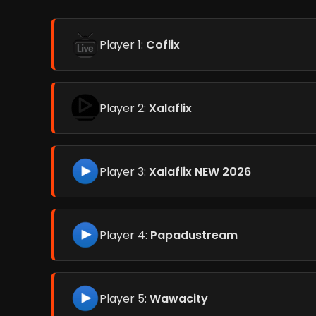
Player 1:
Coflix
Player 2:
Xalaflix
Player 3:
Xalaflix NEW 2026
Player 4:
Papadustream
Player 5:
Wawacity