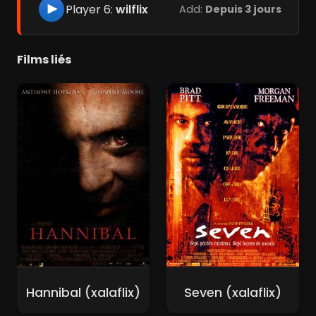
Player 6:
wilflix
Add:
Depuis 3 jours
Films liés
Hannibal (xalaflix)
Seven (xalaflix)