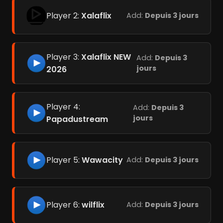
Player 2:
Xalaflix
Add:
Depuis 3 jours
Player 3:
Xalaflix NEW
Add:
Depuis 3
jours
2026
Player 4:
Add:
Depuis 3
jours
Papadustream
Player 5:
Wawacity
Add:
Depuis 3 jours
Player 6:
wilflix
Add:
Depuis 3 jours