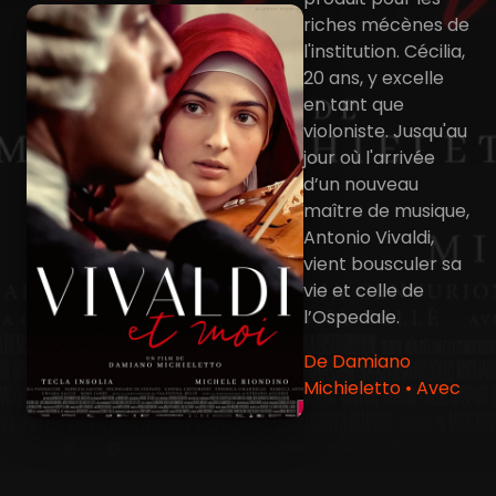
riches mécènes de
l'institution. Cécilia,
20 ans, y excelle
en tant que
violoniste. Jusqu'au
jour où l'arrivée
d’un nouveau
maître de musique,
Antonio Vivaldi,
vient bousculer sa
vie et celle de
l’Ospedale.
De Damiano
Michieletto • Avec