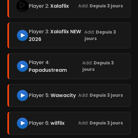
Player 2:
Xalaflix
Add:
Depuis 3 jours
Player 3:
Xalaflix NEW
Add:
Depuis 3
jours
2026
Player 4:
Add:
Depuis 3
jours
Papadustream
Player 5:
Wawacity
Add:
Depuis 3 jours
Player 6:
wilflix
Add:
Depuis 3 jours