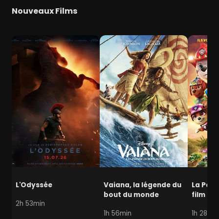
Nouveaux Films
L'Odyssée
Vaiana, la légende du
La Pat' 
bout du monde
film mi
2h 53min
1h 56min
1h 28min