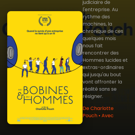
judiciaire de
l'entreprise. Au
rythme des
machines, la
chronique de ces
quelques mois
nous fait
rencontrer des
Hommes lucides et
extras-ordinaires
qui jusqu'au bout
vont affronter la
réalité sans se
résigner.
De Charlotte
Pouch • Avec