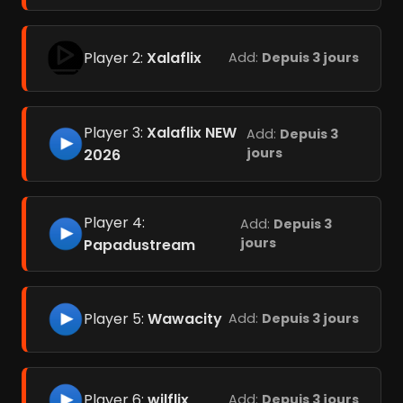
Player 2:
Xalaflix
Add:
Depuis 3 jours
Player 3:
Xalaflix NEW
Add:
Depuis 3
jours
2026
Player 4:
Add:
Depuis 3
jours
Papadustream
Player 5:
Wawacity
Add:
Depuis 3 jours
Player 6:
wilflix
Add:
Depuis 3 jours