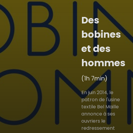
Des
bobines
et des
hommes
(1h 7min)
En juin 2014, le
patron de l'usine
textile Bel Maille
annonce à ses
ouvriers le
redressement