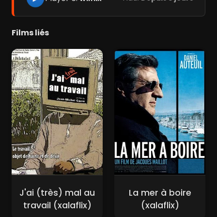
Films liés
J'ai (très) mal au
La mer à boire
travail (xalaflix)
(xalaflix)